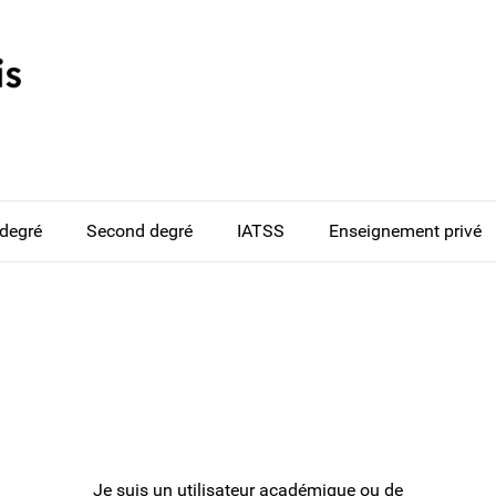
 degré
Second degré
IATSS
Enseignement privé
Je suis un utilisateur académique ou de